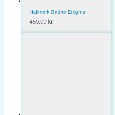
Hallmark Battræ Enigma
450,00
kr.