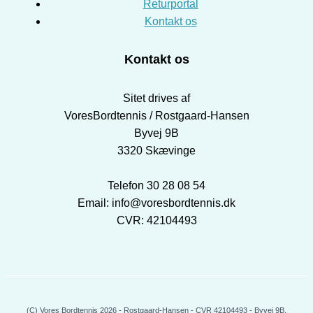
Returportal
Kontakt os
Kontakt os
Sitet drives af
VoresBordtennis / Rostgaard-Hansen
Byvej 9B
3320 Skævinge
Telefon 30 28 08 54
Email: info@voresbordtennis.dk
CVR: 42104493
(C) Vores Bordtennis 2026 - Rostgaard-Hansen - CVR 42104493 - Byvej 9B,