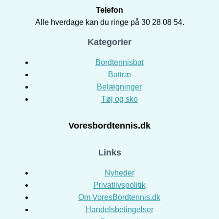
Telefon
Alle hverdage kan du ringe på 30 28 08 54.
Kategorier
Bordtennisbat
Battræ
Belægninger
Tøj og sko
Voresbordtennis.dk
Links
Nyheder
Privatlivspolitik
Om VoresBordtennis.dk
Handelsbetingelser