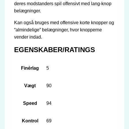
deres modstanders spil offensivt med lang-knop
belægninger.
Kan også bruges med offensive korte knopper og
“almindelige” belægninger, hvor knopperne
vender indad.
EGENSKABER/RATINGS
Finérlag
5
Vægt
90
Speed
94
Kontrol
69