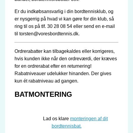
Er du indkøbsansvarlig i din bordtennisklub, og
er nysgerrig på hvad vi kan gøre for din klub, så
ring til os på tlf. 30 28 08 54 eller send en e-mail
til torsten@voresbordtennis.dk.
Ordrerabatter kan tilbagekaldes eller korrigeres,
hvis kunden ikke når den ordreværdi, der kræves
for en ordrerabat efter en returnering!
Rabatniveauer udelukker hinanden. Der gives
kun ét rabatniveau ad gangen.
BATMONTERING
Lad os klare
monteringen af dit
bordtennisbat.