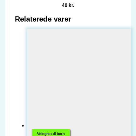
40 kr.
Relaterede varer
Velegnet til børn