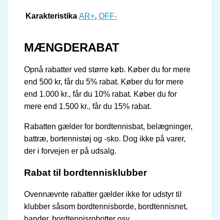
Karakteristika
AR+
,
OFF-
MÆNGDERABAT
Opnå rabatter ved større køb. Køber du for mere
end 500 kr, får du 5% rabat. Køber du for mere
end 1.000 kr., får du 10% rabat. Køber du for
mere end 1.500 kr., får du 15% rabat.
Rabatten gælder for bordtennisbat, belægninger,
battræ, bortennistøj og -sko. Dog ikke på varer,
der i forvejen er på udsalg.
Rabat til bordtennisklubber
Ovennævnte rabatter gælder ikke for udstyr til
klubber såsom bordtennisborde, bordtennisnet,
bander, bordtennisrobotter osv.