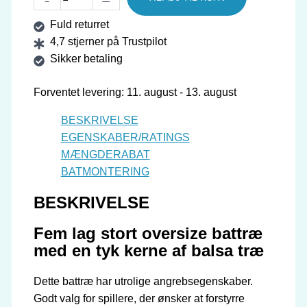
Battræ
Fuld returret
Ultra
4,7 stjerner på Trustpilot
antal
Sikker betaling
Forventet levering: 11. august - 13. august
BESKRIVELSE
EGENSKABER/RATINGS
MÆNGDERABAT
BATMONTERING
BESKRIVELSE
Fem lag stort oversize battræ
med en tyk kerne af balsa træ
Dette battræ har utrolige angrebsegenskaber.
Godt valg for spillere, der ønsker at forstyrre