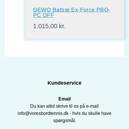
GEWO Battræ Ex-Force PBO-
PC OFF
1.015,00
kr.
Kundeservice
Email
Du kan altid skrive til os på e-mail
info@voresbordtennis.dk - hvis du skulle have
spørgsmål.