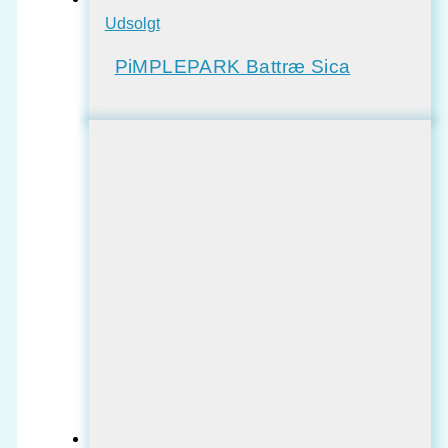
Udsolgt
PiMPLEPARK Battræ Sica