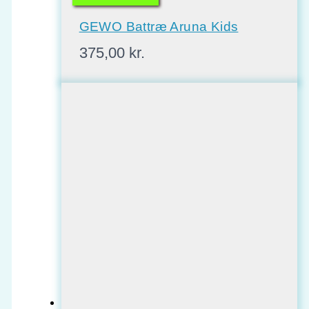
GEWO Battræ Aruna Kids
375,00
kr.