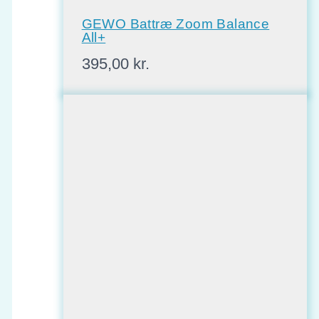
GEWO Battræ Zoom Balance
All+
395,00
kr.