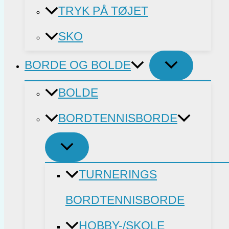
TRYK PÅ TØJET
SKO
BORDE OG BOLDE
BOLDE
BORDTENNISBORDE
TURNERINGS
BORDTENNISBORDE
HOBBY-/SKOLE