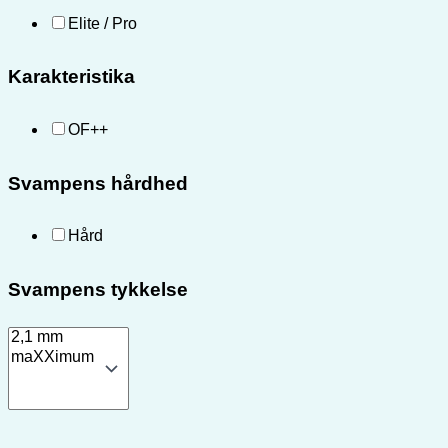
Elite / Pro
Karakteristika
OF++
Svampens hårdhed
Hård
Svampens tykkelse