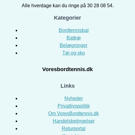
Alle hverdage kan du ringe på 30 28 08 54.
Kategorier
Bordtennisbat
Battræ
Belægninger
Tøj og sko
Voresbordtennis.dk
Links
Nyheder
Privatlivspolitik
Om VoresBordtennis.dk
Handelsbetingelser
Returportal