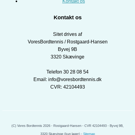
Kontakt os
Kontakt os
Sitet drives af
VoresBordtennis / Rostgaard-Hansen
Byvej 9B
3320 Skævinge
Telefon 30 28 08 54
Email: info@voresbordtennis.dk
CVR: 42104493
(C) Vores Bordtennis 2026 - Rostgaard-Hansen - CVR 42104493 - Byvej 9B,
3320 Skævinge (kun lager) -
Sitemap