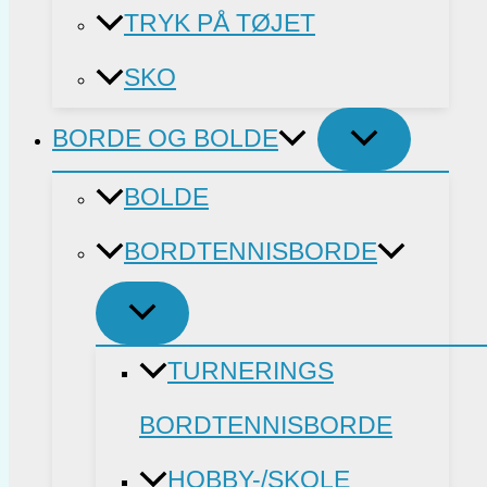
TRYK PÅ TØJET
SKO
BORDE OG BOLDE
BOLDE
BORDTENNISBORDE
TURNERINGS
BORDTENNISBORDE
HOBBY-/SKOLE