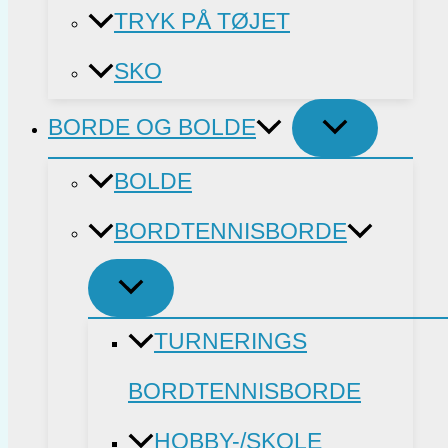
TRYK PÅ TØJET
SKO
BORDE OG BOLDE
BOLDE
BORDTENNISBORDE
TURNERINGS
BORDTENNISBORDE
HOBBY-/SKOLE