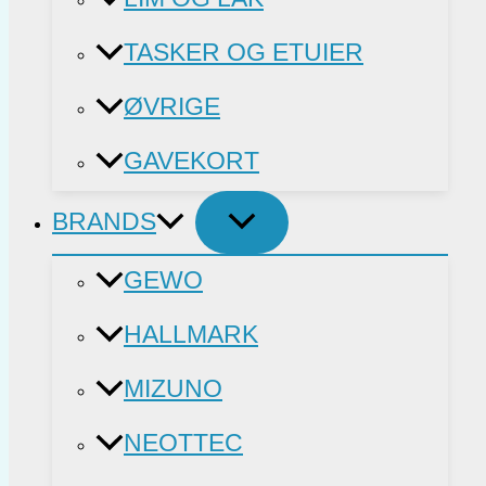
TASKER OG ETUIER
ØVRIGE
GAVEKORT
BRANDS
GEWO
HALLMARK
MIZUNO
NEOTTEC