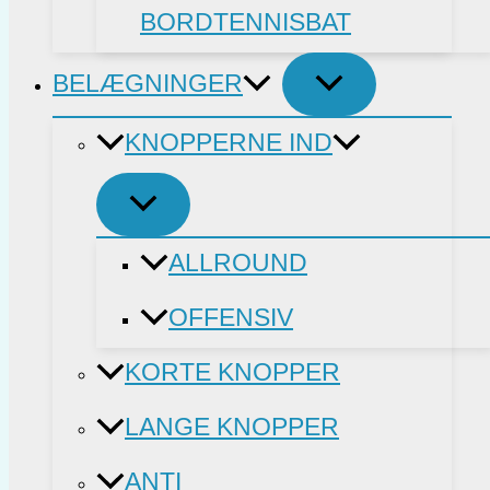
BORDTENNISBAT
BELÆGNINGER
KNOPPERNE IND
ALLROUND
OFFENSIV
KORTE KNOPPER
LANGE KNOPPER
ANTI