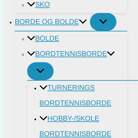
SKO
BORDE OG BOLDE
BOLDE
BORDTENNISBORDE
TURNERINGS
BORDTENNISBORDE
HOBBY-/SKOLE
BORDTENNISBORDE