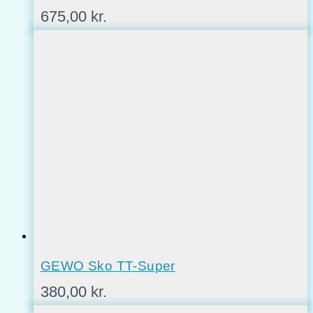
675,00
kr.
GEWO Sko TT-Super
380,00
kr.