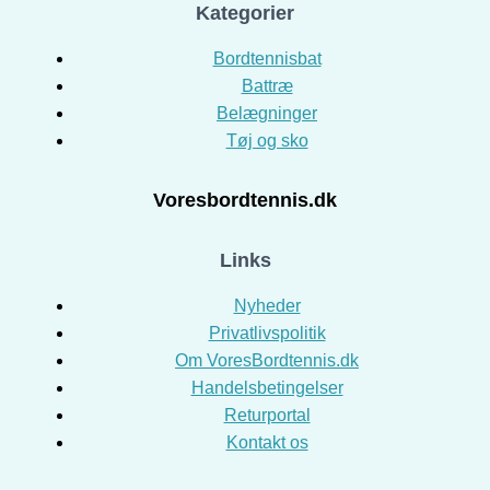
Kategorier
Bordtennisbat
Battræ
Belægninger
Tøj og sko
Voresbordtennis.dk
Links
Nyheder
Privatlivspolitik
Om VoresBordtennis.dk
Handelsbetingelser
Returportal
Kontakt os