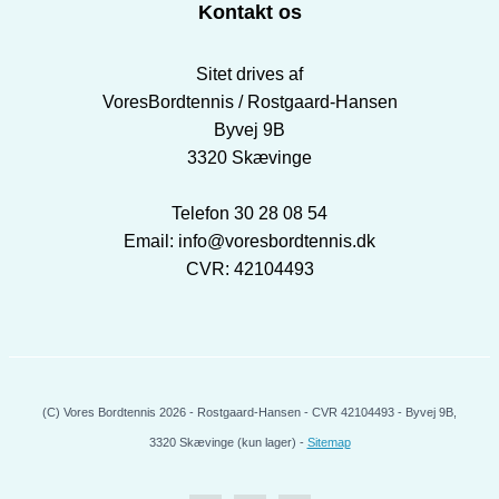
Kontakt os
Sitet drives af
VoresBordtennis / Rostgaard-Hansen
Byvej 9B
3320 Skævinge
Telefon 30 28 08 54
Email: info@voresbordtennis.dk
CVR: 42104493
(C) Vores Bordtennis 2026 - Rostgaard-Hansen - CVR 42104493 - Byvej 9B,
3320 Skævinge (kun lager) -
Sitemap