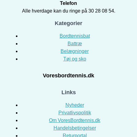
Telefon
Alle hverdage kan du ringe på 30 28 08 54.
Kategorier
Bordtennisbat
Battræ
Belægninger
Tøj og sko
Voresbordtennis.dk
Links
Nyheder
Privatlivspolitik
Om VoresBordtennis.dk
Handelsbetingelser
Returportal