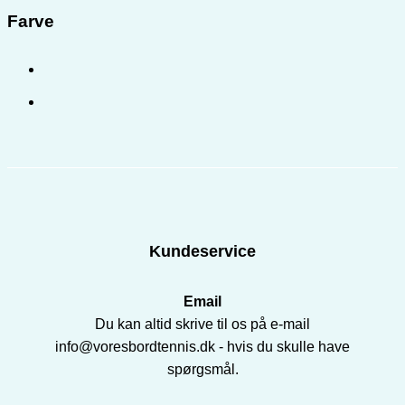
Farve
Kundeservice
Email
Du kan altid skrive til os på e-mail
info@voresbordtennis.dk - hvis du skulle have
spørgsmål.