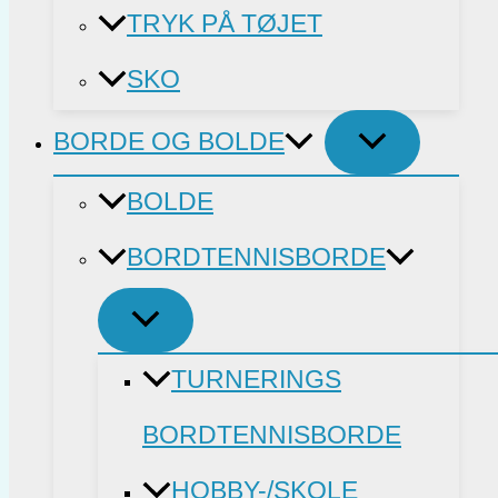
TRYK PÅ TØJET
SKO
BORDE OG BOLDE
BOLDE
BORDTENNISBORDE
TURNERINGS
BORDTENNISBORDE
HOBBY-/SKOLE