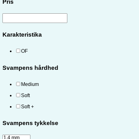
Pris
Karakteristika
OF
Svampens hårdhed
Medium
Soft
Soft +
Svampens tykkelse