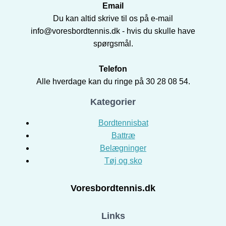
Email
Du kan altid skrive til os på e-mail
info@voresbordtennis.dk - hvis du skulle have
spørgsmål.
Telefon
Alle hverdage kan du ringe på 30 28 08 54.
Kategorier
Bordtennisbat
Battræ
Belægninger
Tøj og sko
Voresbordtennis.dk
Links