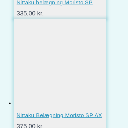
Nittaku belægning Moristo SP
335,00
kr.
Nittaku Belægning Moristo SP AX
375,00
kr.