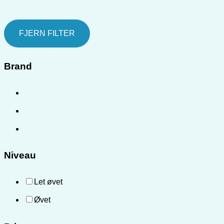
FJERN FILTER
Brand
Niveau
Let øvet
Øvet