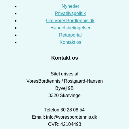
Nyheder
Privatlivspolitik
Om VoresBordtennis.dk
Handelsbetingelser
Returportal
Kontakt os
Kontakt os
Sitet drives af
VoresBordtennis / Rostgaard-Hansen
Byvej 9B
3320 Skævinge
Telefon 30 28 08 54
Email: info@voresbordtennis.dk
CVR: 42104493