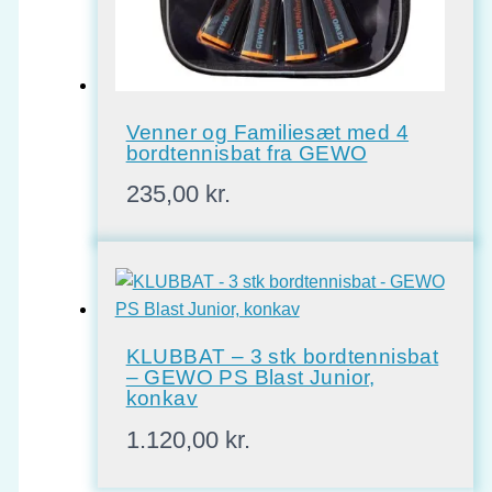
Venner og Familiesæt med 4
bordtennisbat fra GEWO
235,00
kr.
KLUBBAT – 3 stk bordtennisbat
– GEWO PS Blast Junior,
konkav
1.120,00
kr.