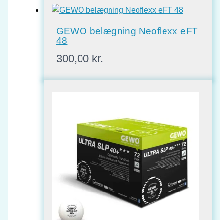
GEWO belægning Neoflexx eFT
48
300,00
kr.