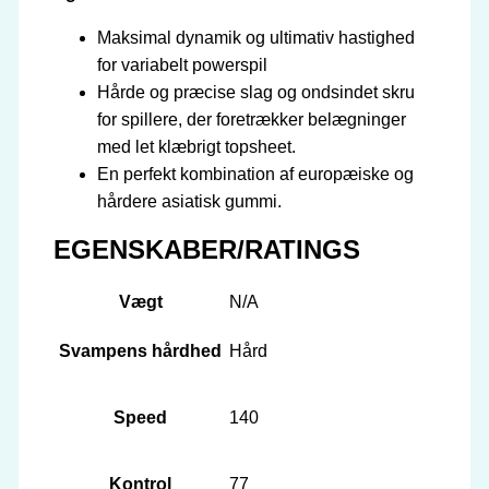
Maksimal dynamik og ultimativ hastighed
for variabelt powerspil
Hårde og præcise slag og ondsindet skru
for spillere, der foretrækker belægninger
med let klæbrigt topsheet.
En perfekt kombination af europæiske og
hårdere asiatisk gummi.
EGENSKABER/RATINGS
Vægt
N/A
Svampens hårdhed
Hård
Speed
140
Kontrol
77