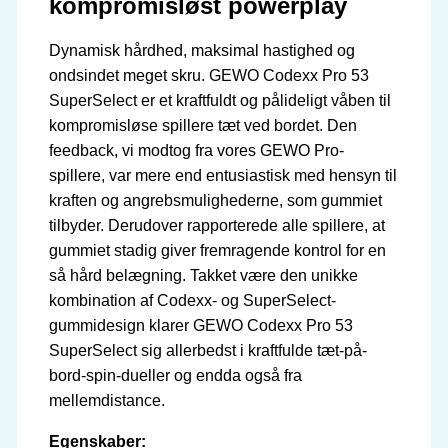
kompromisløst powerplay
Dynamisk hårdhed, maksimal hastighed og
ondsindet meget skru. GEWO Codexx Pro 53
SuperSelect er et kraftfuldt og pålideligt våben til
kompromisløse spillere tæt ved bordet. Den
feedback, vi modtog fra vores GEWO Pro-
spillere, var mere end entusiastisk med hensyn til
kraften og angrebsmulighederne, som gummiet
tilbyder. Derudover rapporterede alle spillere, at
gummiet stadig giver fremragende kontrol for en
så hård belægning. Takket være den unikke
kombination af Codexx- og SuperSelect-
gummidesign klarer GEWO Codexx Pro 53
SuperSelect sig allerbedst i kraftfulde tæt-på-
bord-spin-dueller og endda også fra
mellemdistance.
Egenskaber: