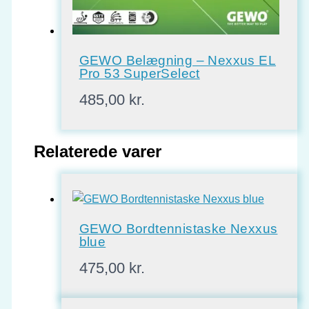
GEWO Belægning – Nexxus EL
Pro 53 SuperSelect
485,00
kr.
Relaterede varer
GEWO Bordtennistaske Nexxus
blue
475,00
kr.