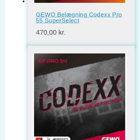
GEWO Belægning Codexx Pro
55 SuperSelect
470,00
kr.