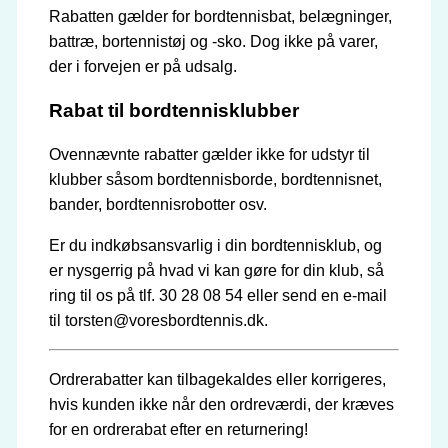
Rabatten gælder for bordtennisbat, belægninger,
battræ, bortennistøj og -sko. Dog ikke på varer,
der i forvejen er på udsalg.
Rabat til bordtennisklubber
Ovennævnte rabatter gælder ikke for udstyr til
klubber såsom bordtennisborde, bordtennisnet,
bander, bordtennisrobotter osv.
Er du indkøbsansvarlig i din bordtennisklub, og
er nysgerrig på hvad vi kan gøre for din klub, så
ring til os på tlf. 30 28 08 54 eller send en e-mail
til torsten@voresbordtennis.dk.
Ordrerabatter kan tilbagekaldes eller korrigeres,
hvis kunden ikke når den ordreværdi, der kræves
for en ordrerabat efter en returnering!