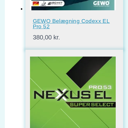
GEWO Belægning Codexx EL
Pro 52
380,00
kr.