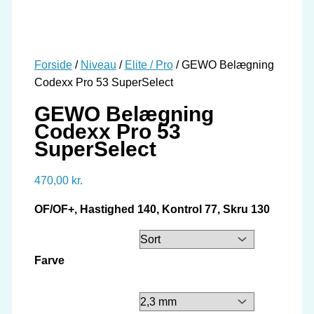
Forside
/
Niveau
/
Elite / Pro
/ GEWO Belægning
Codexx Pro 53 SuperSelect
GEWO Belægning
Codexx Pro 53
SuperSelect
470,00
kr.
OF/OF+, Hastighed 140, Kontrol 77, Skru 130
Farve