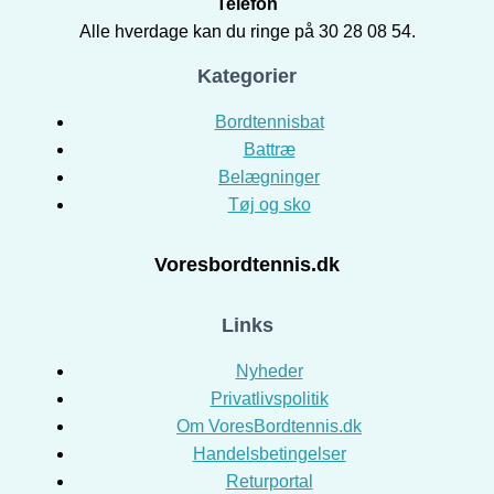
Telefon
Alle hverdage kan du ringe på 30 28 08 54.
Kategorier
Bordtennisbat
Battræ
Belægninger
Tøj og sko
Voresbordtennis.dk
Links
Nyheder
Privatlivspolitik
Om VoresBordtennis.dk
Handelsbetingelser
Returportal