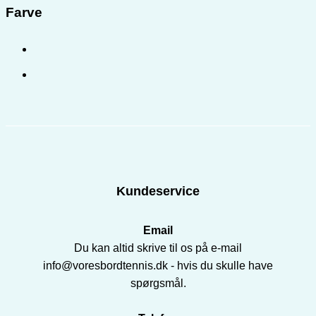
Farve
Kundeservice
Email
Du kan altid skrive til os på e-mail
info@voresbordtennis.dk - hvis du skulle have
spørgsmål.