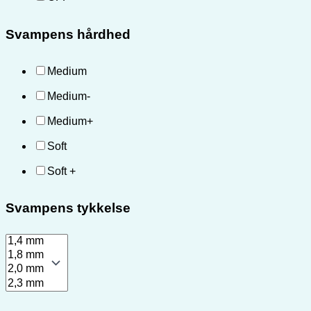
Svampens hårdhed
Medium
Medium-
Medium+
Soft
Soft +
Svampens tykkelse