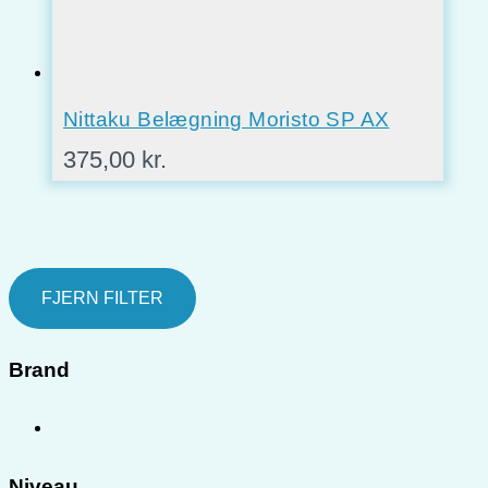
Nittaku Belægning Moristo SP AX
375,00
kr.
FJERN FILTER
Brand
Niveau