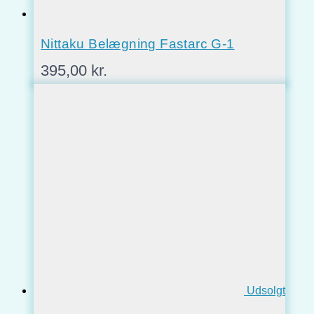
Nittaku Belægning Fastarc G-1
395,00
kr.
Udsolgt