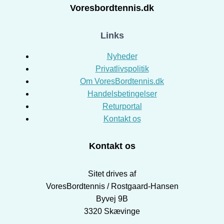
Voresbordtennis.dk
Links
Nyheder
Privatlivspolitik
Om VoresBordtennis.dk
Handelsbetingelser
Returportal
Kontakt os
Kontakt os
Sitet drives af
VoresBordtennis / Rostgaard-Hansen
Byvej 9B
3320 Skævinge