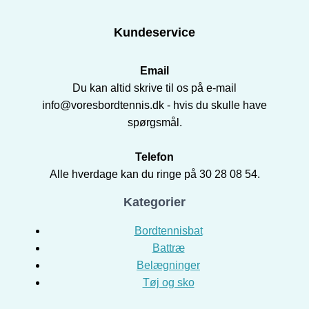
Kundeservice
Email
Du kan altid skrive til os på e-mail
info@voresbordtennis.dk - hvis du skulle have
spørgsmål.
Telefon
Alle hverdage kan du ringe på 30 28 08 54.
Kategorier
Bordtennisbat
Battræ
Belægninger
Tøj og sko