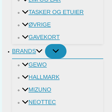
TASKER OG ETUIER
ØVRIGE
GAVEKORT
BRANDS
GEWO
HALLMARK
MIZUNO
NEOTTEC