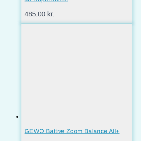
485,00
kr.
GEWO Battræ Zoom Balance All+