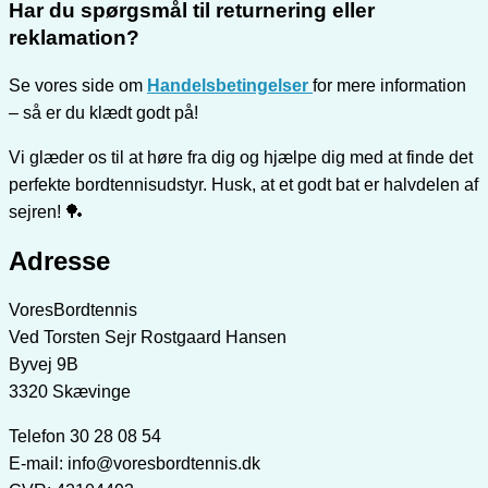
Har du spørgsmål til returnering eller
reklamation?
Se vores side om
Handelsbetingelser
for mere information
– så er du klædt godt på!
Vi glæder os til at høre fra dig og hjælpe dig med at finde det
perfekte bordtennisudstyr. Husk, at et godt bat er halvdelen af
sejren! 🏓
Adresse
VoresBordtennis
Ved Torsten Sejr Rostgaard Hansen
Byvej 9B
3320 Skævinge
Telefon 30 28 08 54
E-mail: info@voresbordtennis.dk