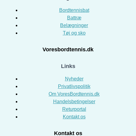
Bordtennisbat
Battræ
Belægninger
Tøj og sko
Voresbordtennis.dk
Links
Nyheder
Privatlivspolitik
Om VoresBordtennis.dk
Handelsbetingelser
Returportal
Kontakt os
Kontakt os