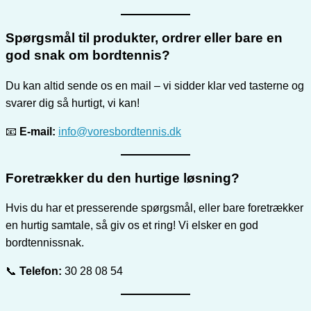
Spørgsmål til produkter, ordrer eller bare en
god snak om bordtennis?
Du kan altid sende os en mail – vi sidder klar ved tasterne og
svarer dig så hurtigt, vi kan!
📧
E-mail:
info@voresbordtennis.dk
Foretrækker du den hurtige løsning?
Hvis du har et presserende spørgsmål, eller bare foretrækker
en hurtig samtale, så giv os et ring! Vi elsker en god
bordtennissnak.
📞
Telefon:
30 28 08 54