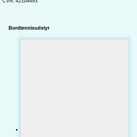
CVR: 42104493
Bordtennisudstyr