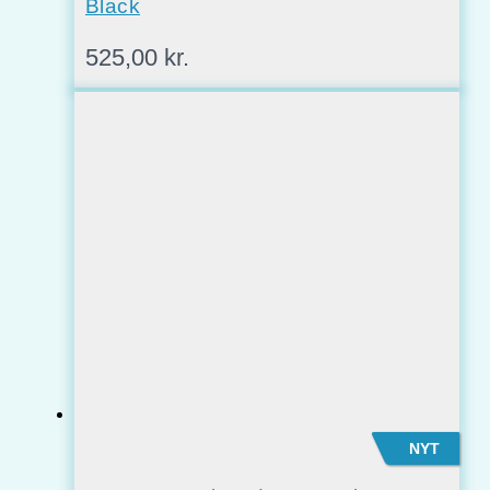
Black
525,00
kr.
NYT