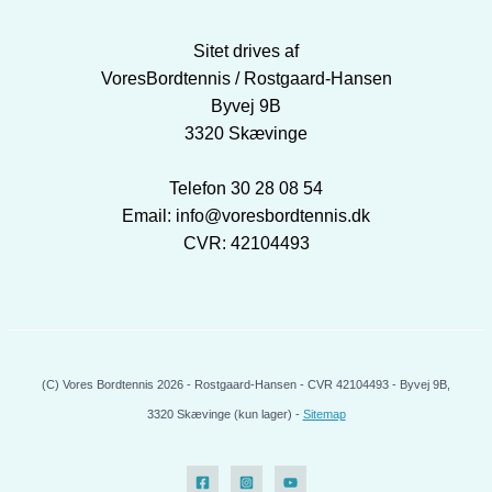
Sitet drives af
VoresBordtennis / Rostgaard-Hansen
Byvej 9B
3320 Skævinge
Telefon 30 28 08 54
Email: info@voresbordtennis.dk
CVR: 42104493
(C) Vores Bordtennis 2026 - Rostgaard-Hansen - CVR 42104493 - Byvej 9B,
3320 Skævinge (kun lager) -
Sitemap