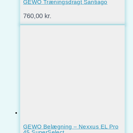
GEWO Træningsdragt Santiago
760,00
kr.
GEWO Belægning – Nexxus EL Pro
45 SuperSelect