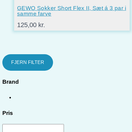
GEWO Sokker Short Flex II, Sæt á 3 par i
samme farve
125,00
kr.
FJERN FILTER
Brand
Pris