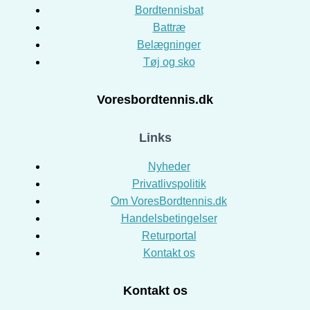
Bordtennisbat
Battræ
Belægninger
Tøj og sko
Voresbordtennis.dk
Links
Nyheder
Privatlivspolitik
Om VoresBordtennis.dk
Handelsbetingelser
Returportal
Kontakt os
Kontakt os