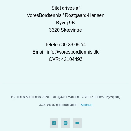
Sitet drives af
VoresBordtennis / Rostgaard-Hansen
Byvej 9B
3320 Skævinge
Telefon 30 28 08 54
Email: info@voresbordtennis.dk
CVR: 42104493
(C) Vores Bordtennis 2026 - Rostgaard-Hansen - CVR 42104493 - Byvej 9B,
3320 Skævinge (kun lager) -
Sitemap